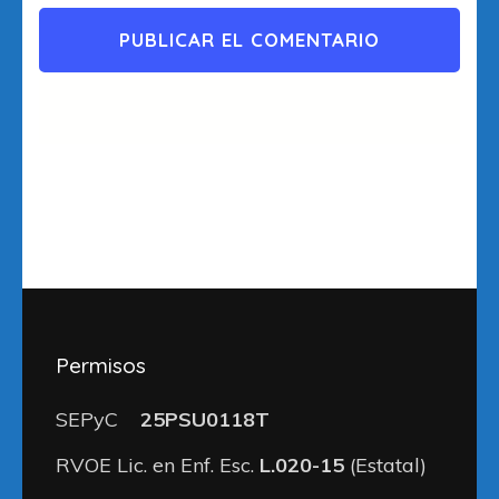
Permisos
SEPyC
25PSU0118T
RVOE Lic. en Enf. Esc.
L.020-15
(Estatal)