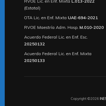
RVOE Lic. en Enf. Mixta
L.013-2022
(Estatal)
OTA Lic. en Enf. Mixta
UAE-694-2021
RVOE Maestría Adm. Hosp.
M.010-2020
Acuerdo Federal Lic. en Enf. Esc.
20250132
Acuerdo Federal Lic. en Enf. Mixta
20250133
Copyright ©2026
INE