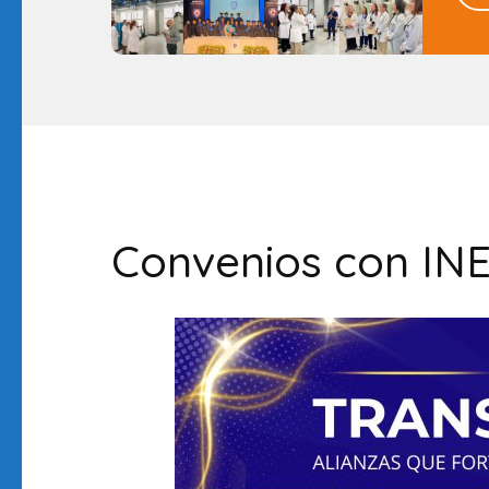
Convenios con INE