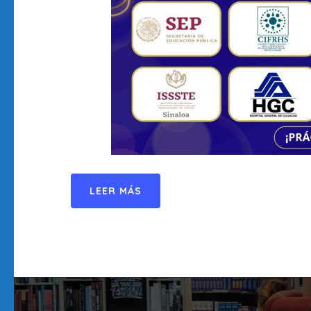
LEER MÁS