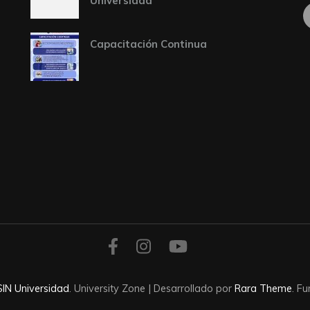
Universidad
F
Capacitación Continua
SIN Universidad
.
University Zone | Desarrollado por
Rara Theme
. F