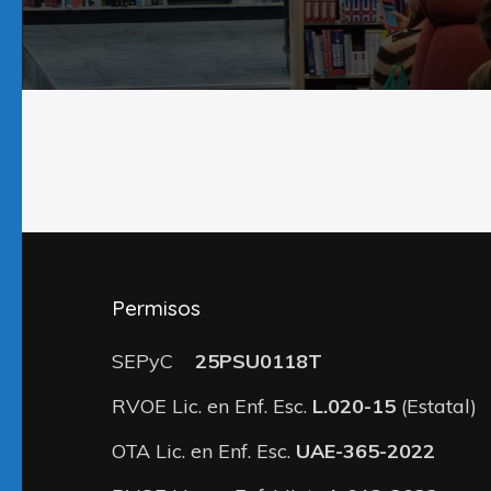
Permisos
SEPyC
25PSU0118T
RVOE Lic. en Enf. Esc.
L.020-15
(Estatal)
OTA Lic. en Enf. Esc.
UAE-365-2022