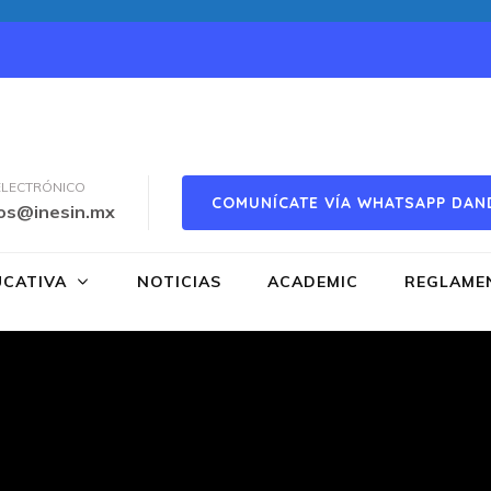
ELECTRÓNICO
COMUNÍCATE VÍA WHATSAPP DAN
os@inesin.mx
UCATIVA
NOTICIAS
ACADEMIC
REGLAME