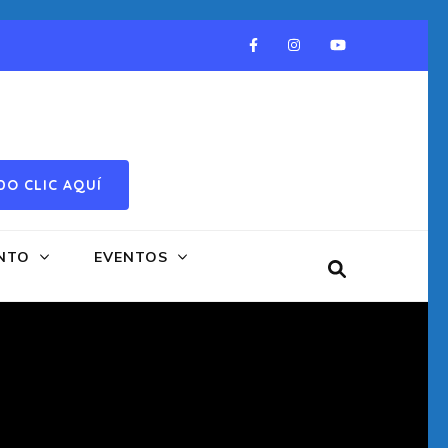
DO CLIC AQUÍ
NTO
EVENTOS