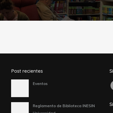
Post recientes
S
F
Eventos
S
Reglamento de Biblioteca INESIN