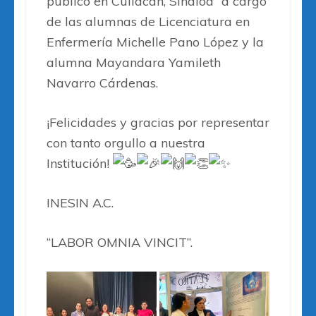
público en Culiacán, Sinaloa” a cargo
de las alumnas de Licenciatura en
Enfermería Michelle Pano López y la
alumna Mayandara Yamileth
Navarro Cárdenas.
¡Felicidades y gracias por representar
con tanto orgullo a nuestra
Institución!
INESIN A.C.
“LABOR OMNIA VINCIT”.