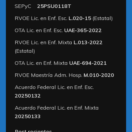
SEPyC
25PSU0118T
RVOE Lic. en Enf. Esc.
L.020-15
(Estatal)
OTA Lic. en Enf. Esc.
UAE-365-2022
RVOE Lic. en Enf. Mixta
L.013-2022
(Estatal)
OTA Lic. en Enf. Mixta
UAE-694-2021
RVOE Maestría Adm. Hosp.
M.010-2020
Acuerdo Federal Lic. en Enf. Esc.
20250132
Acuerdo Federal Lic. en Enf. Mixta
20250133
Post recientes