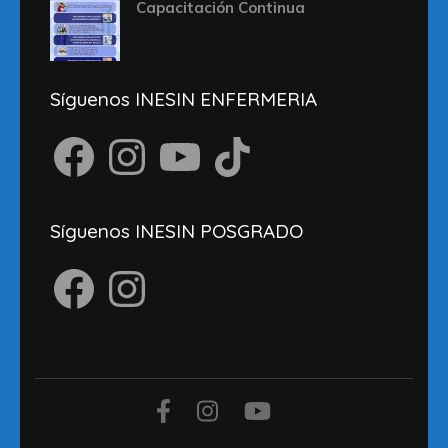
Capacitación Continua
Síguenos INESIN ENFERMERIA
Facebook
Instagram
YouTube
TikTok
Síguenos INESIN POSGRADO
Facebook
Instagram