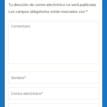
Tu dirección de correo electrónico no será publicada.
Los campos obligatorios están marcados con
*
Comentario
Nombre
*
Co
W
el