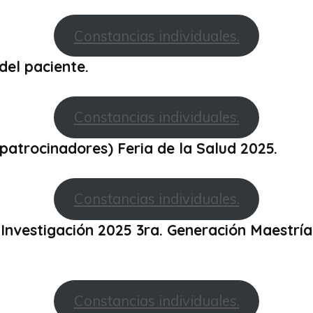
Constancias individuales.
del paciente.
Constancias individuales.
patrocinadores) Feria de la Salud 2025.
Constancias individuales.
Investigación 2025 3ra. Generación Maestría
Constancias individuales.