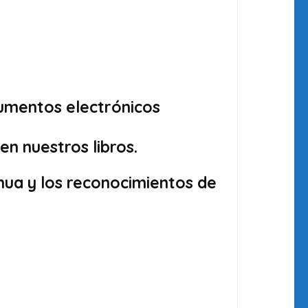
cumentos electrónicos
n nuestros libros.
inua y los reconocimientos de