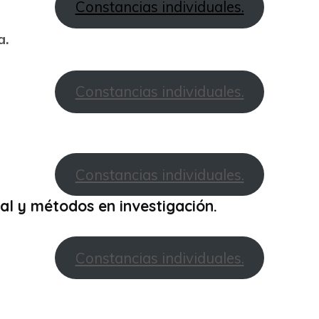
Constancias individuales.
a.
Constancias individuales.
Constancias individuales.
al y métodos en investigación.
Constancias individuales.