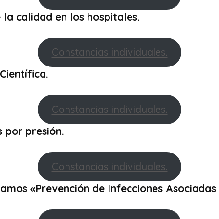
 la calidad en los hospitales.
Constancias individuales.
Científica.
Constancias individuales.
 por presión.
Constancias individuales.
amos «Prevención de Infecciones Asociadas 