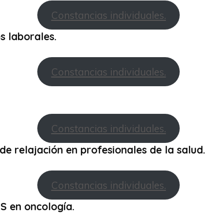
Constancias individuales.
s laborales.
Constancias individuales.
Constancias individuales.
de relajación en profesionales de la salud.
Constancias individuales.
AS en oncología.