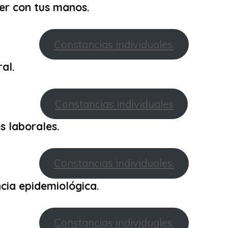
er con tus manos.
Constancias individuales.
al.
Constancias individuales
s laborales.
Constancias individuales.
ncia epidemiológica.
Constancias individuales.