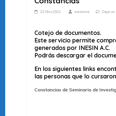
Constancias
22 Nov,2021
inesinmx
Deja un
Cotejo de documentos.
Este servicio permite compr
generados por INESIN A.C.
Podrás descargar el document
En los siguientes links enco
las personas que lo cursaron
Constancias de Seminario de Invest