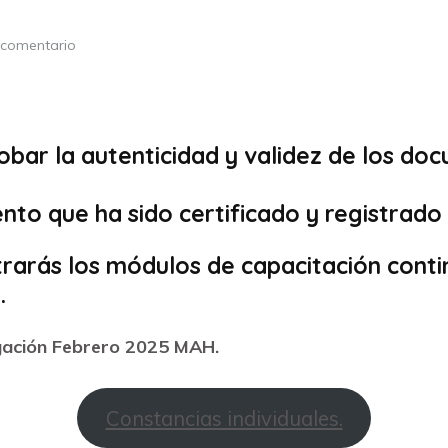
 comentario
obar la autenticidad y validez de los do
o que ha sido certificado y registrado e
ntrarás los módulos de capacitación cont
.
igación Febrero 2025 MAH.
Constancias individuales.