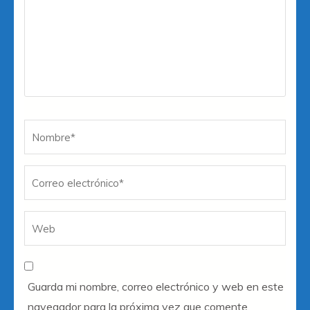
Nombre
*
Co
W
el
Guarda mi nombre, correo electrónico y web en este
navegador para la próxima vez que comente.