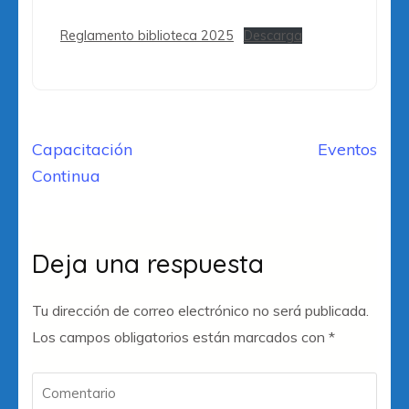
Reglamento biblioteca 2025
Descarga
Navegación
Capacitación
Eventos
de
Continua
entradas
Deja una respuesta
Tu dirección de correo electrónico no será publicada.
Los campos obligatorios están marcados con
*
Comentario