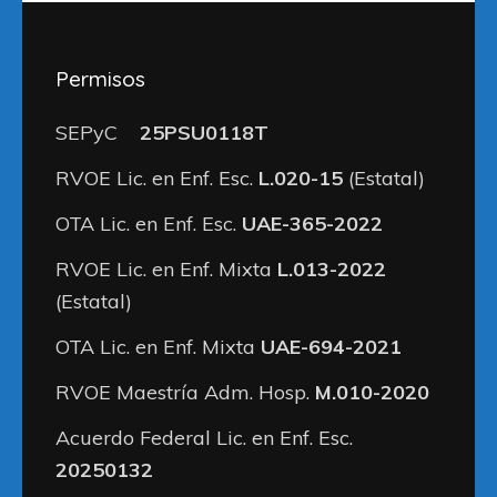
Permisos
SEPyC
25PSU0118T
RVOE Lic. en Enf. Esc.
L.020-15
(Estatal)
OTA Lic. en Enf. Esc.
UAE-365-2022
RVOE Lic. en Enf. Mixta
L.013-2022
(Estatal)
OTA Lic. en Enf. Mixta
UAE-694-2021
RVOE Maestría Adm. Hosp.
M.010-2020
Acuerdo Federal Lic. en Enf. Esc.
20250132