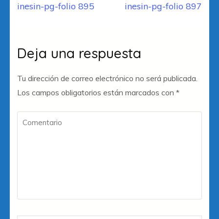
Navegación
inesin-pg-folio 895
inesin-pg-folio 897
de
entradas
Deja una respuesta
Tu dirección de correo electrónico no será publicada.
Los campos obligatorios están marcados con
*
Comentario