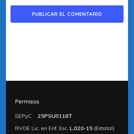
Permisos
SEPyC
25PSU0118T
RVOE Lic. en Enf. Esc.
L.020-15
(Estatal)