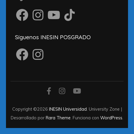
Facebook
Instagram
YouTube
TikTok
Síguenos INESIN POSGRADO
Facebook
Instagram
Copyright ©2026
INESIN Universidad
.
University Zone |
Desarrollado por
Rara Theme
. Funciona con
WordPress
.