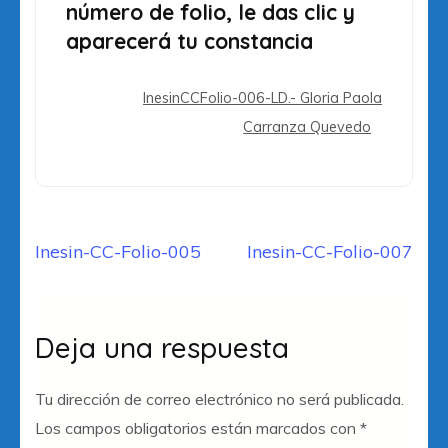
número de folio, le das clic y
aparecerá tu constancia
InesinCCFolio-006-LD.- Gloria Paola
Carranza Quevedo
Navegación
Inesin-CC-Folio-005
Inesin-CC-Folio-007
de
entradas
Deja una respuesta
Tu dirección de correo electrónico no será publicada.
Los campos obligatorios están marcados con
*