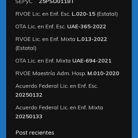
SEPyC
25PSU0118T
RVOE Lic. en Enf. Esc.
L.020-15
(Estatal)
OTA Lic. en Enf. Esc.
UAE-365-2022
RVOE Lic. en Enf. Mixta
L.013-2022
(Estatal)
OTA Lic. en Enf. Mixta
UAE-694-2021
RVOE Maestría Adm. Hosp.
M.010-2020
Acuerdo Federal Lic. en Enf. Esc.
20250132
Acuerdo Federal Lic. en Enf. Mixta
20250133
Post recientes