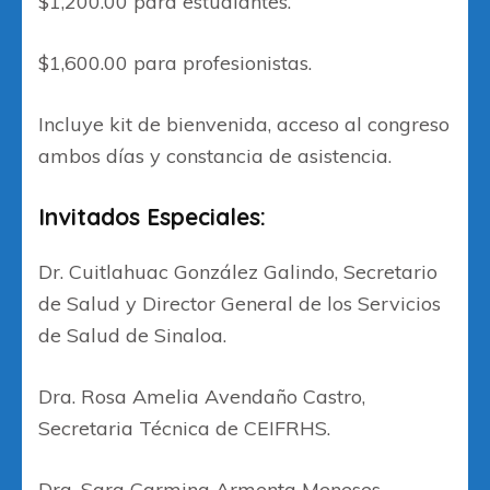
$1,200.00 para estudiantes.
$1,600.00 para profesionistas.
Incluye kit de bienvenida, acceso al congreso
ambos días y constancia de asistencia.
Invitados Especiales:
Dr. Cuitlahuac González Galindo, Secretario
de Salud y Director General de los Servicios
de Salud de Sinaloa.
Dra. Rosa Amelia Avendaño Castro,
Secretaria Técnica de CEIFRHS.
Dra. Sara Carmina Armenta Meneses,