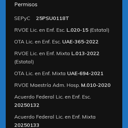
Permisos
SEPyC
25PSU0118T
RVOE Lic. en Enf. Esc.
L.020-15
(Estatal)
OTA Lic. en Enf. Esc.
UAE-365-2022
RVOE Lic. en Enf. Mixta
L.013-2022
(Estatal)
OTA Lic. en Enf. Mixta
UAE-694-2021
RVOE Maestría Adm. Hosp.
M.010-2020
Acuerdo Federal Lic. en Enf. Esc.
20250132
Acuerdo Federal Lic. en Enf. Mixta
20250133